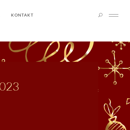
K
KONTAKT
2023